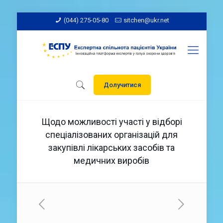
(044) 275-05-80
sitchen@ukr.net
Долучитися
Щодо можливості участі у відборі
спеціалізованих організацій для
закупівлі лікарських засобів та
медичних виробів