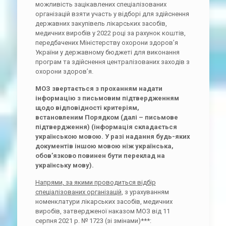
можливість зацікавлених спеціалізованих
організацій взяти участь у відборі для здійснення
державних закупівель лікарських засобів,
медичних виробів у 2022 році за рахунок коштів,
передбачених Міністерству охорони здоров’я
України у державному бюджеті для виконання
програм та здійснення централізованих заходів з
охорони здоров’я.
МОЗ звертається з проханням надати
інформацію з письмовим підтвердженням
щодо відповідності критеріям,
встановленим Порядком (далі – письмове
підтвердження) (інформація складається
українською мовою. У разі надання будь-яких
документів іншою мовою ніж українська,
обов’язково повинен бути переклад на
українську мову).
Напрями, за якими проводиться відбір
спеціалізованих організацій
, з урахуванням
номенклатури лікарських засобів, медичних
виробів, затвердженої наказом МОЗ від 11
серпня 2021 р. № 1723 (зі змінами)***: