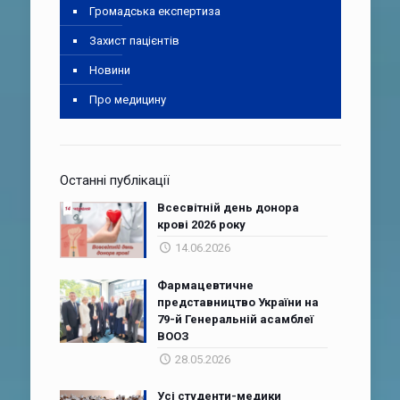
Громадська експертиза
Захист пацієнтів
Новини
Про медицину
Останні публікації
Всесвітній день донора
крові 2026 року
14.06.2026
Фармацевтичне
представництво України на
79-й Генеральній асамблеї
ВООЗ
28.05.2026
Усі студенти-медики