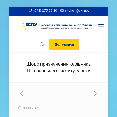
(044) 275-05-80
sitchen@ukr.net
Долучитися
Щодо призначення керівника
Національного інституту раку
30.11.2022