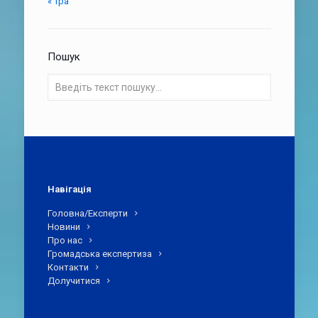
« Тра
Пошук
Навігація
Головна/Експерти
Новини
Про нас
Громадська експертиза
Контакти
Долучитися