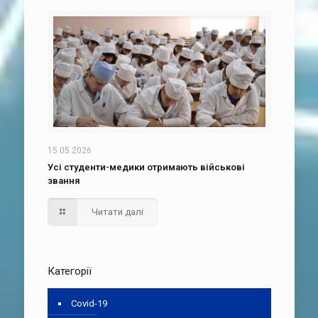
15.05.2026
Усі студенти-медики отримають військові
звання
Читати далі
Категорії
Covid-19