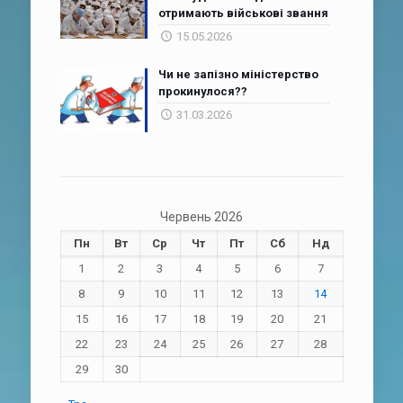
отримають військові звання
15.05.2026
Чи не запізно міністерство
прокинулося??
31.03.2026
Червень 2026
Пн
Вт
Ср
Чт
Пт
Сб
Нд
1
2
3
4
5
6
7
8
9
10
11
12
13
14
15
16
17
18
19
20
21
22
23
24
25
26
27
28
29
30