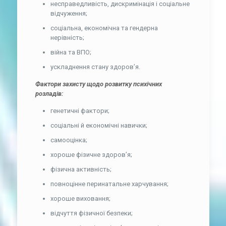
несправедливість, дискримінація і соціальне
відчуження;
соціальна, економічна та гендерна
нерівність;
війна та ВПО;
ускладнення стану здоров’я.
Фактори захисту щодо розвитку психічних
розладів:
генетичні фактори;
соціальні й економічні навички;
самооцінка;
хороше фізичне здоров’я;
фізична активність;
повноцінне перинатальне харчування;
хороше виховання;
відчуття фізичної безпеки;