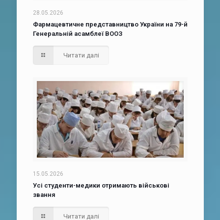
28.05.2026
Фармацевтичне представництво України на 79-й
Генеральній асамблеї ВООЗ
Читати далі
15.05.2026
Усі студенти-медики отримають військові
звання
Читати далі