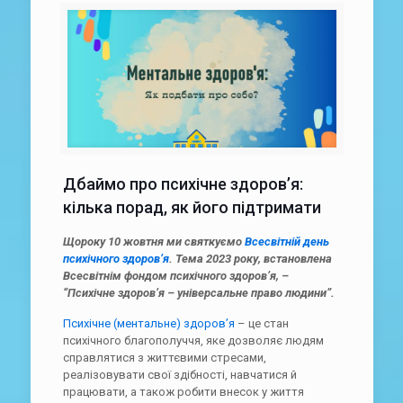
Дбаймо про психічне здоров’я:
кілька порад, як його підтримати
Щороку 10 жовтня ми святкуємо
Всесвітній день
психічного здоров’я
. Тема 2023 року, встановлена
Всесвітнім фондом психічного здоров’я, –
“Психічне здоров’я – універсальне право людини”.
Психічне (ментальне) здоров’я
– це стан
психічного благополуччя, яке дозволяє людям
справлятися з життєвими стресами,
реалізовувати свої здібності, навчатися й
працювати, а також робити внесок у життя