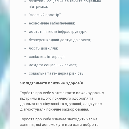
позитивні соціальні зв’язки та соціальна
підтримка;
“зелений простір”;
економічне забезпечення;
достатня якість інфраструктури;
безперешкодний доступ до послуг;
якість довкілля;
соціальна інтеграція;
дохід та соціальний захист;
соціальна та гендерна рівність.
Як підтримати психічне здоров’я
Турбота про себе може зіграти важливу роль у
підтримці вашого психічного здоров’я та
допомогти у лікуванні та одужанні, якщо у вас
діагностували психічне захворювання.
Турбота про себе означає знаходити час на
заняття, які допоможуть вам жити добре та