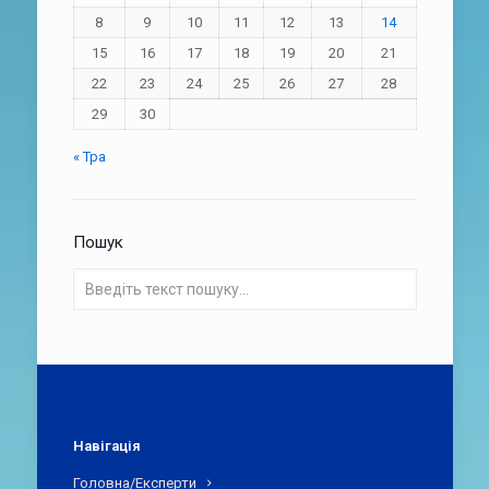
8
9
10
11
12
13
14
15
16
17
18
19
20
21
22
23
24
25
26
27
28
29
30
« Тра
Пошук
Навігація
Головна/Експерти