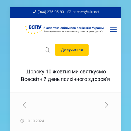
(044) 275-05-80
sitchen@ukr.net
Долучитися
Щороку 10 жовтня ми святкуємо
Всесвітній день психічного здоров’я
10.10.2024