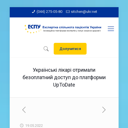
(044) 275-05-80
sitchen@ukr.net
Долучитися
Українські лікарі отримали
безоплатний доступ до платформи
UpToDate
19.05.2022