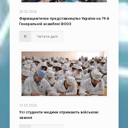
28.05.2026
Фармацевтичне представництво України на 79-й
Генеральній асамблеї ВООЗ
Читати далі
15.05.2026
Усі студенти-медики отримають військові
звання