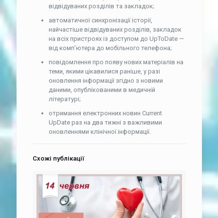
відвідуваних розділів та закладок;
автоматичної синхронізації історії,
найчастіше відвідуваних розділів, закладок
на всіх пристроях із доступом до UpToDate —
від комп’ютера до мобільного телефона;
повідомлення про появу нових матеріалів на
теми, якими цікавилися раніше, у разі
оновлення інформації згідно з новими
даними, опублікованими в медичній
літературі;
отримання електронних новин Current
UpDate раз на два тижні з важливими
оновленнями клінічної інформації.
Схожі публікації